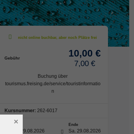
10,00 €
Gebühr
7,00 €
Buchung über
tourismus.freising.de/service/touristinformatio
n
Kursnummer:
262-6017
×
Start
Ende
Sa. 29.08.2026
Sa. 29.08.2026