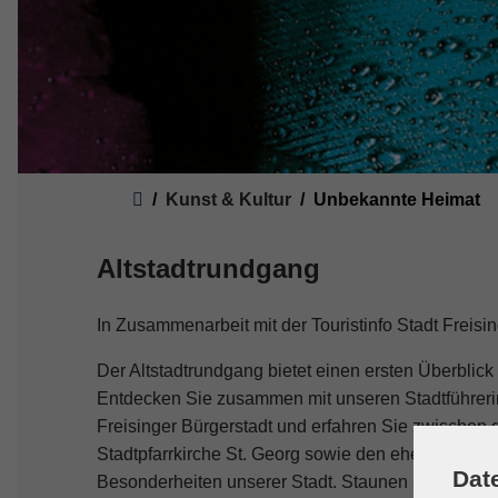
Sie sind hier:
Kunst & Kultur
Unbekannte Heimat
Altstadtrundgang
In Zusammenarbeit mit der Touristinfo Stadt Freisi
Der Altstadtrundgang bietet einen ersten Überblick 
Entdecken Sie zusammen mit unseren Stadtführeri
Freisinger Bürgerstadt und erfahren Sie zwischen
Stadtpfarrkirche St. Georg sowie den ehemaligen
Dat
Besonderheiten unserer Stadt. Staunen Sie über d