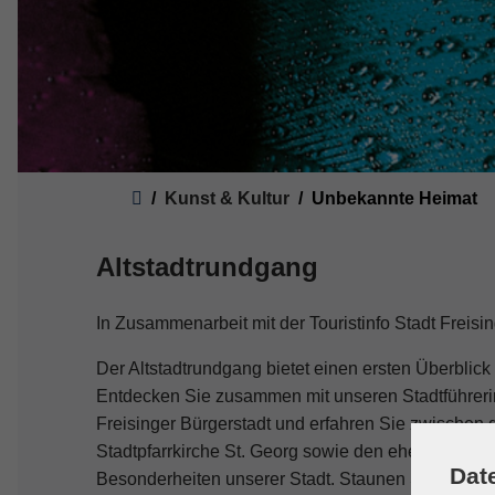
Sie sind hier:
Kunst & Kultur
Unbekannte Heimat
Altstadtrundgang
In Zusammenarbeit mit der Touristinfo Stadt Freisi
Der Altstadtrundgang bietet einen ersten Überblick 
Entdecken Sie zusammen mit unseren Stadtführeri
Freisinger Bürgerstadt und erfahren Sie zwischen
Stadtpfarrkirche St. Georg sowie den ehemaligen
Dat
Besonderheiten unserer Stadt. Staunen Sie über d