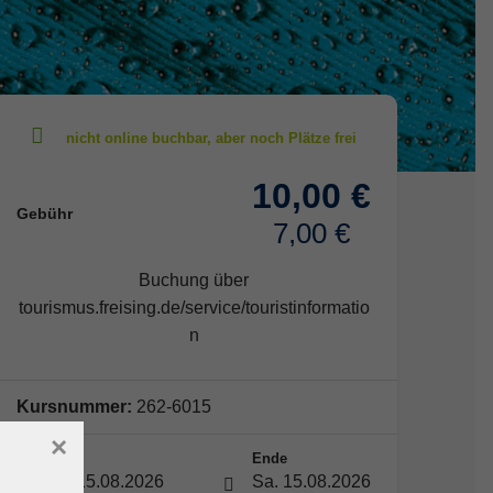
10,00 €
Gebühr
7,00 €
Buchung über
tourismus.freising.de/service/touristinformatio
n
Kursnummer:
262-6015
×
Start
Ende
Sa. 15.08.2026
Sa. 15.08.2026