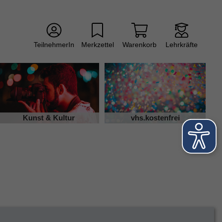
TeilnehmerIn
Merkzettel
Warenkorb
Lehrkräfte
Kunst & Kultur
vhs.kostenfrei