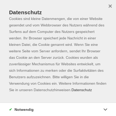
×
Datenschutz
Cookies sind kleine Datenmengen, die von einer Website
Skip to main content
You are here:
Programm
gesendet und vom Webbrowser des Nutzers während des
Surfens auf dem Computer des Nutzers gespeichert
werden. Ihr Browser speichert jede Nachricht in einer
kleinen Datei, die Cookie genannt wird. Wenn Sie eine
weitere Seite vom Server anfordern, sendet Ihr Browser
das Cookie an den Server zurück. Cookies wurden als
zuverlässiger Mechanismus für Websites entwickelt, um
sich Informationen zu merken oder die Surfaktivitäten des
Benutzers aufzuzeichnen. Bitte willigen Sie in die
Verwendung von Cookies ein. Weitere Informationen finden
4 Kurse
Sie in unseren Datenschutzhinweisen.
Datenschutz
zurück zu Kunst & Kultur
Notwendig