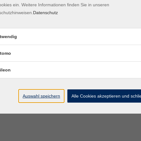
okies ein. Weitere Informationen finden Sie in unseren
Kontaktformular
Impre
schutzhinweisen.
Datenschutz
twendig
tomo
ileon
Auswahl speichern
Alle Cookies akzeptieren und schl