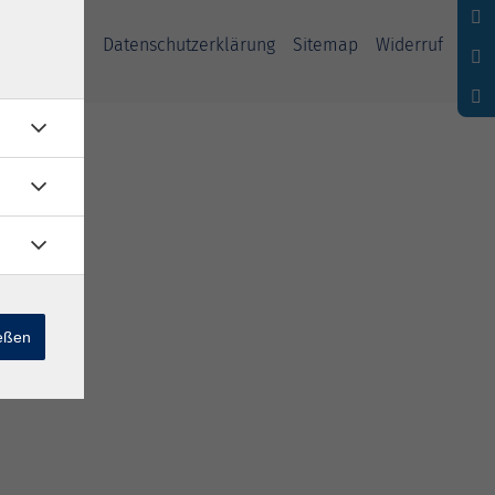
ssum
AGB
Datenschutzerklärung
Sitemap
Widerruf
ießen