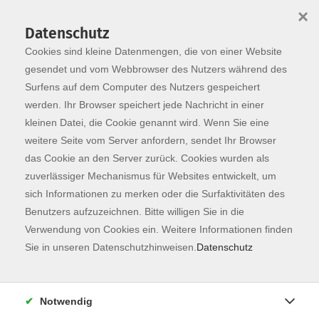
×
Datenschutz
Cookies sind kleine Datenmengen, die von einer Website
Skip to main content
You are here:
Programm
gesendet und vom Webbrowser des Nutzers während des
Surfens auf dem Computer des Nutzers gespeichert
werden. Ihr Browser speichert jede Nachricht in einer
kleinen Datei, die Cookie genannt wird. Wenn Sie eine
weitere Seite vom Server anfordern, sendet Ihr Browser
das Cookie an den Server zurück. Cookies wurden als
zuverlässiger Mechanismus für Websites entwickelt, um
sich Informationen zu merken oder die Surfaktivitäten des
Benutzers aufzuzeichnen. Bitte willigen Sie in die
Verwendung von Cookies ein. Weitere Informationen finden
35 Kurse
Sie in unseren Datenschutzhinweisen.
Datenschutz
zurück zu Kunst & Kultur
Notwendig