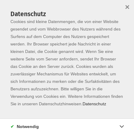
×
Datenschutz
Cookies sind kleine Datenmengen, die von einer Website
Skip to main content
You are here:
Programm
gesendet und vom Webbrowser des Nutzers während des
Surfens auf dem Computer des Nutzers gespeichert
werden. Ihr Browser speichert jede Nachricht in einer
kleinen Datei, die Cookie genannt wird. Wenn Sie eine
weitere Seite vom Server anfordern, sendet Ihr Browser
das Cookie an den Server zurück. Cookies wurden als
zuverlässiger Mechanismus für Websites entwickelt, um
sich Informationen zu merken oder die Surfaktivitäten des
Benutzers aufzuzeichnen. Bitte willigen Sie in die
Verwendung von Cookies ein. Weitere Informationen finden
35 Kurse
Sie in unseren Datenschutzhinweisen.
Datenschutz
zurück zu Kunst & Kultur
Notwendig