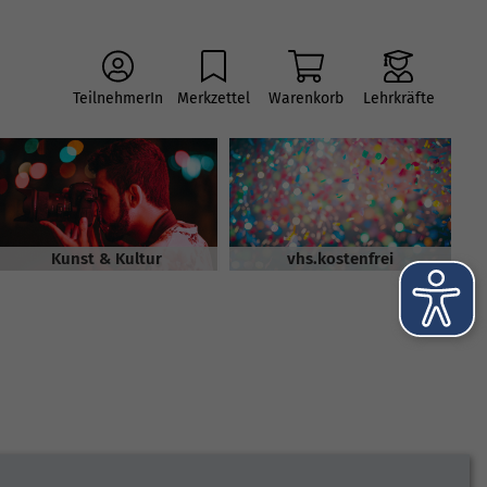
TeilnehmerIn
Merkzettel
Warenkorb
Lehrkräfte
Kunst & Kultur
vhs.kostenfrei