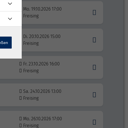
Mo. 19.10.2026 17:00
Freising
l
Di. 20.10.2026 15:00
ießen
Freising
Fr. 23.10.2026 16:00
Freising
Sa. 24.10.2026 13:00
Freising
Mo. 26.10.2026 17:00
Freising