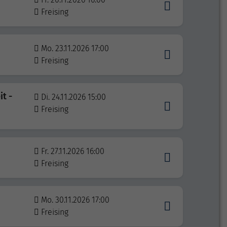
Freising
Mo. 23.11.2026 17:00
Freising
t -
Di. 24.11.2026 15:00
Freising
Fr. 27.11.2026 16:00
Freising
Mo. 30.11.2026 17:00
Freising