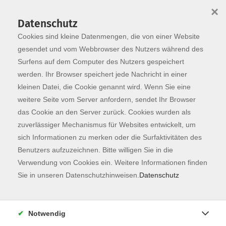
×
Datenschutz
Cookies sind kleine Datenmengen, die von einer Website
Skip to main content
You are here:
Programm
gesendet und vom Webbrowser des Nutzers während des
Surfens auf dem Computer des Nutzers gespeichert
werden. Ihr Browser speichert jede Nachricht in einer
kleinen Datei, die Cookie genannt wird. Wenn Sie eine
weitere Seite vom Server anfordern, sendet Ihr Browser
das Cookie an den Server zurück. Cookies wurden als
zuverlässiger Mechanismus für Websites entwickelt, um
sich Informationen zu merken oder die Surfaktivitäten des
Benutzers aufzuzeichnen. Bitte willigen Sie in die
Verwendung von Cookies ein. Weitere Informationen finden
35 Kurse
Sie in unseren Datenschutzhinweisen.
Datenschutz
zurück zu Kunst & Kultur
Notwendig