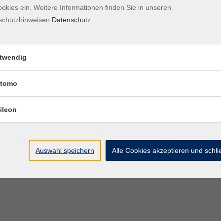
okies ein. Weitere Informationen finden Sie in unseren
Kontaktformular
Impre
schutzhinweisen.
Datenschutz
twendig
tomo
ileon
Auswahl speichern
Alle Cookies akzeptieren und schl