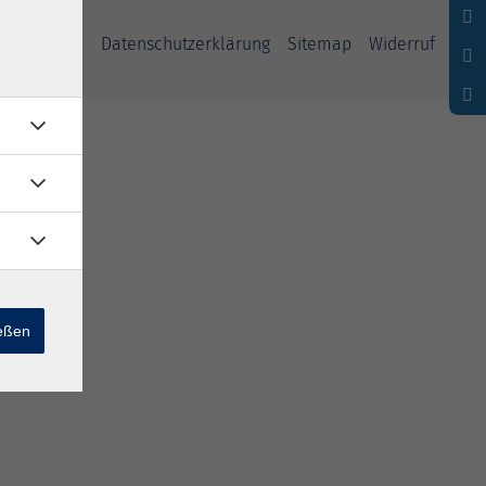
ssum
AGB
Datenschutzerklärung
Sitemap
Widerruf
ießen