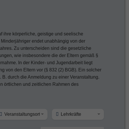
 ihre körperliche, geistige und seelische
it Minderjähriger endet unabhängig von der
ahres. Zu unterscheiden sind die gesetzliche
mmungen, wie insbesondere die der Eltern gemäß §
rnahme. In der Kinder- und Jugendarbeit liegt
ng von den Eltern vor (§ 832 (2) BGB). Ein solcher
z. B. durch die Anmeldung zu einer Veranstaltung.
den örtlichen und zeitlichen Rahmen des
Veranstaltungsort
Lehrkräfte