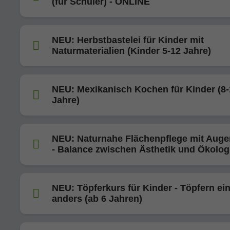
(für Schüler) - ONLINE
NEU: Herbstbastelei für Kinder mit
Naturmaterialien (Kinder 5-12 Jahre)
NEU: Mexikanisch Kochen für Kinder (8-
Jahre)
NEU: Naturnahe Flächenpflege mit Aug
- Balance zwischen Ästhetik und Ökolog
NEU: Töpferkurs für Kinder - Töpfern ei
anders (ab 6 Jahren)