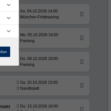
So. 04.10.2026 14:00
München-Fröttmaning
Mo. 05.10.2026 16:00
Freising
ießen
Do. 08.10.2026 18:00
hsene
Freising
Sa. 10.10.2026 15:00
Nandlstadt
ntakt
Do. 15.10.2026 16:00