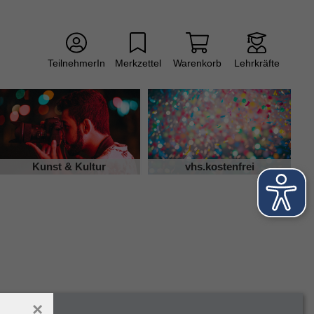
TeilnehmerIn
Merkzettel
Warenkorb
Lehrkräfte
Kunst & Kultur
vhs.kostenfrei
×