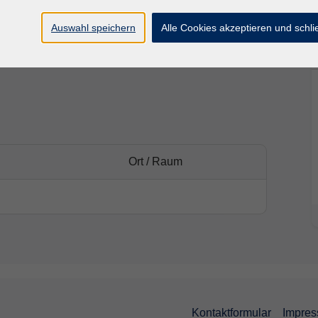
e geeignet.
Auswahl speichern
Alle Cookies akzeptieren und schl
Ort / Raum
Kontaktformular
Impre