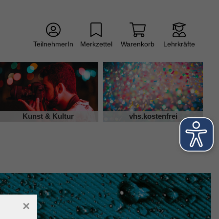
TeilnehmerIn
Merkzettel
Warenkorb
Lehrkräfte
Kunst & Kultur
vhs.kostenfrei
×