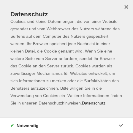
×
Datenschutz
Cookies sind kleine Datenmengen, die von einer Website
Skip to main content
You are here:
Programm
gesendet und vom Webbrowser des Nutzers während des
Surfens auf dem Computer des Nutzers gespeichert
werden. Ihr Browser speichert jede Nachricht in einer
kleinen Datei, die Cookie genannt wird. Wenn Sie eine
weitere Seite vom Server anfordern, sendet Ihr Browser
das Cookie an den Server zurück. Cookies wurden als
zuverlässiger Mechanismus für Websites entwickelt, um
sich Informationen zu merken oder die Surfaktivitäten des
Benutzers aufzuzeichnen. Bitte willigen Sie in die
Verwendung von Cookies ein. Weitere Informationen finden
16 Kurse
Sie in unseren Datenschutzhinweisen.
Datenschutz
zurück zu Gesundheit
Notwendig