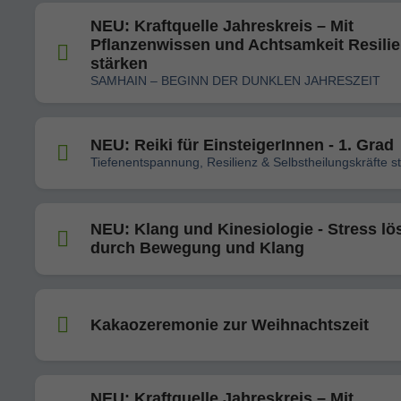
NEU: Kraftquelle Jahreskreis – Mit
Pflanzenwissen und Achtsamkeit Resili
stärken
SAMHAIN – BEGINN DER DUNKLEN JAHRESZEIT
NEU: Reiki für EinsteigerInnen - 1. Grad
Tiefenentspannung, Resilienz & Selbstheilungskräfte s
NEU: Klang und Kinesiologie - Stress lö
durch Bewegung und Klang
Kakaozeremonie zur Weihnachtszeit
NEU: Kraftquelle Jahreskreis – Mit