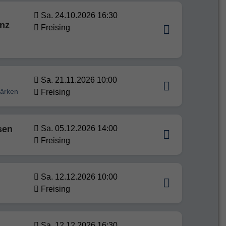
Sa. 24.10.2026 16:30
enz
Freising
Sa. 21.11.2026 10:00
tärken
Freising
sen
Sa. 05.12.2026 14:00
Freising
Sa. 12.12.2026 10:00
Freising
Sa. 12.12.2026 16:30