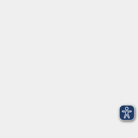
3
Mittwoch, 19. August 2026
16:50 – 17:50 Uhr
Fitness total
4
Mittwoch, 26. August 2026
16:50 – 17:50 Uhr
Fitness total