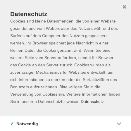
×
Datenschutz
Cookies sind kleine Datenmengen, die von einer Website
Skip to main content
You are here:
Programm
gesendet und vom Webbrowser des Nutzers während des
Surfens auf dem Computer des Nutzers gespeichert
werden. Ihr Browser speichert jede Nachricht in einer
kleinen Datei, die Cookie genannt wird. Wenn Sie eine
weitere Seite vom Server anfordern, sendet Ihr Browser
das Cookie an den Server zurück. Cookies wurden als
zuverlässiger Mechanismus für Websites entwickelt, um
sich Informationen zu merken oder die Surfaktivitäten des
Benutzers aufzuzeichnen. Bitte willigen Sie in die
Verwendung von Cookies ein. Weitere Informationen finden
14 Kurse
Sie in unseren Datenschutzhinweisen.
Datenschutz
zurück zu Gesundheit
Notwendig