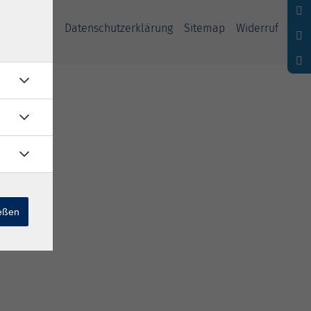
ssum
AGB
Datenschutzerklärung
Sitemap
Widerruf
ießen