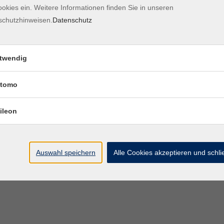
okies ein. Weitere Informationen finden Sie in unseren
Kontaktformular
Impre
schutzhinweisen.
Datenschutz
twendig
tomo
ileon
Auswahl speichern
Alle Cookies akzeptieren und schl