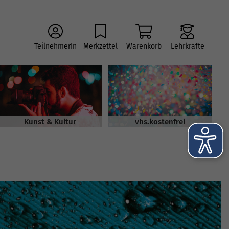
TeilnehmerIn
Merkzettel
Warenkorb
Lehrkräfte
Kunst & Kultur
vhs.kostenfrei