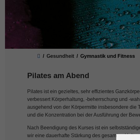
Sie sind hier:
Gesundheit
Gymnastik und Fitness
Pilates am Abend
Pilates ist ein gezieltes, sehr effizientes Ganzkörp
verbessert Körperhaltung, -beherrschung und -wa
ausgehend von der Körpermitte insbesondere die 
und die Konzentration bei der Ausführung der Bew
Nach Beendigung des Kurses ist ein selbstständige
wir eine dauerhafte Stärkung des gesamten Haltun