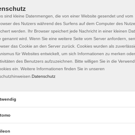
cken.
enschutz
s sind kleine Datenmengen, die von einer Website gesendet und vom
owser des Nutzers während des Surfens auf dem Computer des Nutze
ch
chert werden. Ihr Browser speichert jede Nachricht in einer kleinen Dat
 genannt wird. Wenn Sie eine weitere Seite vom Server anfordern, se
owser das Cookie an den Server zurück. Cookies wurden als zuverlässi
ismus für Websites entwickelt, um sich Informationen zu merken oder
tivitäten des Benutzers aufzuzeichnen. Bitte willigen Sie in die Verwen
okies ein. Weitere Informationen finden Sie in unseren
schutzhinweisen.
Datenschutz
twendig
tomo
ileon