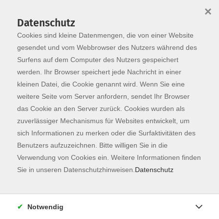
×
Datenschutz
Cookies sind kleine Datenmengen, die von einer Website
Skip to main content
You are here:
Programm
gesendet und vom Webbrowser des Nutzers während des
Surfens auf dem Computer des Nutzers gespeichert
werden. Ihr Browser speichert jede Nachricht in einer
kleinen Datei, die Cookie genannt wird. Wenn Sie eine
weitere Seite vom Server anfordern, sendet Ihr Browser
das Cookie an den Server zurück. Cookies wurden als
zuverlässiger Mechanismus für Websites entwickelt, um
sich Informationen zu merken oder die Surfaktivitäten des
Benutzers aufzuzeichnen. Bitte willigen Sie in die
Verwendung von Cookies ein. Weitere Informationen finden
24 Kurse
Sie in unseren Datenschutzhinweisen.
Datenschutz
zurück zu Gesundheit
Notwendig