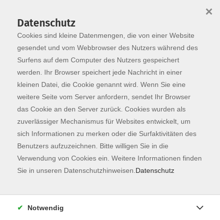
×
Datenschutz
Cookies sind kleine Datenmengen, die von einer Website
Skip to main content
You are here:
Programm
gesendet und vom Webbrowser des Nutzers während des
Surfens auf dem Computer des Nutzers gespeichert
werden. Ihr Browser speichert jede Nachricht in einer
kleinen Datei, die Cookie genannt wird. Wenn Sie eine
weitere Seite vom Server anfordern, sendet Ihr Browser
das Cookie an den Server zurück. Cookies wurden als
zuverlässiger Mechanismus für Websites entwickelt, um
sich Informationen zu merken oder die Surfaktivitäten des
Benutzers aufzuzeichnen. Bitte willigen Sie in die
Verwendung von Cookies ein. Weitere Informationen finden
24 Kurse
Sie in unseren Datenschutzhinweisen.
Datenschutz
zurück zu Gesundheit
Notwendig