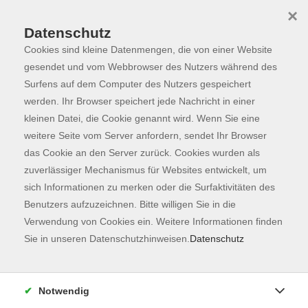
×
Datenschutz
Cookies sind kleine Datenmengen, die von einer Website
Skip to main content
You are here:
Programm
gesendet und vom Webbrowser des Nutzers während des
Surfens auf dem Computer des Nutzers gespeichert
werden. Ihr Browser speichert jede Nachricht in einer
kleinen Datei, die Cookie genannt wird. Wenn Sie eine
weitere Seite vom Server anfordern, sendet Ihr Browser
das Cookie an den Server zurück. Cookies wurden als
zuverlässiger Mechanismus für Websites entwickelt, um
sich Informationen zu merken oder die Surfaktivitäten des
Benutzers aufzuzeichnen. Bitte willigen Sie in die
Verwendung von Cookies ein. Weitere Informationen finden
13 Kurse
Sie in unseren Datenschutzhinweisen.
Datenschutz
zurück zu Gesundheit
Notwendig