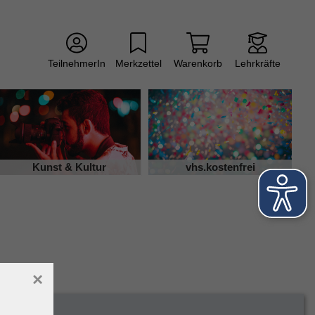
TeilnehmerIn
Merkzettel
Warenkorb
Lehrkräfte
Kunst & Kultur
vhs.kostenfrei
×