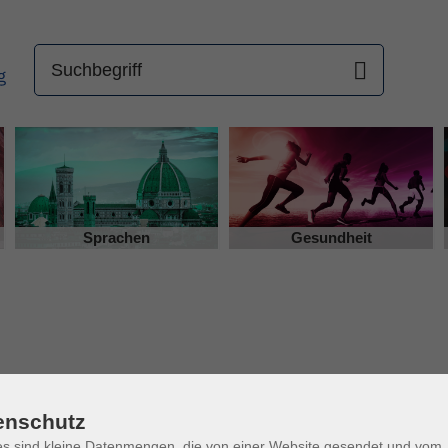
Sprachen
Gesundheit
enschutz
s sind kleine Datenmengen, die von einer Website gesendet und vom