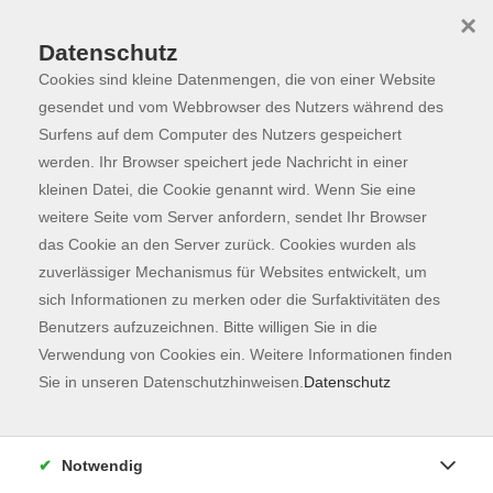
×
Datenschutz
Cookies sind kleine Datenmengen, die von einer Website
Skip to main content
You are here:
Programm
gesendet und vom Webbrowser des Nutzers während des
Surfens auf dem Computer des Nutzers gespeichert
werden. Ihr Browser speichert jede Nachricht in einer
kleinen Datei, die Cookie genannt wird. Wenn Sie eine
weitere Seite vom Server anfordern, sendet Ihr Browser
das Cookie an den Server zurück. Cookies wurden als
zuverlässiger Mechanismus für Websites entwickelt, um
sich Informationen zu merken oder die Surfaktivitäten des
Benutzers aufzuzeichnen. Bitte willigen Sie in die
Verwendung von Cookies ein. Weitere Informationen finden
41 Kurse
Sie in unseren Datenschutzhinweisen.
Datenschutz
zurück zu Gesundheit
Notwendig