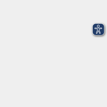
©Nicola Liebschner