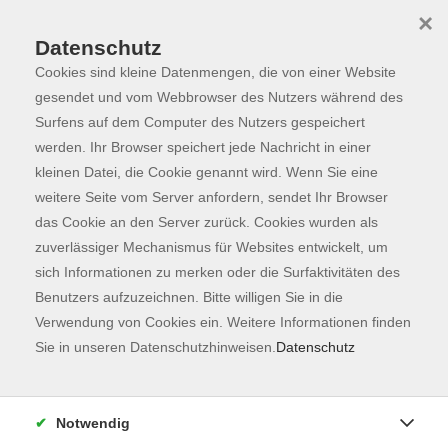
×
Datenschutz
Cookies sind kleine Datenmengen, die von einer Website
Skip to main content
You are here:
Programm
gesendet und vom Webbrowser des Nutzers während des
Surfens auf dem Computer des Nutzers gespeichert
werden. Ihr Browser speichert jede Nachricht in einer
kleinen Datei, die Cookie genannt wird. Wenn Sie eine
weitere Seite vom Server anfordern, sendet Ihr Browser
das Cookie an den Server zurück. Cookies wurden als
zuverlässiger Mechanismus für Websites entwickelt, um
sich Informationen zu merken oder die Surfaktivitäten des
Benutzers aufzuzeichnen. Bitte willigen Sie in die
Sie sind hier:
Verwendung von Cookies ein. Weitere Informationen finden
Gesellschaft
Outdoor Aktivitäten
Sie in unseren Datenschutzhinweisen.
Datenschutz
HAPPY WALK – Outdoor Workout
Notwendig
HAPPY WALK ist ein sanftes Outdoor –