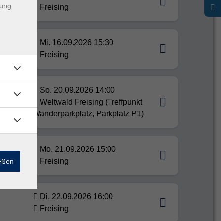
dung
Freising
Mi. 16.09.2026 15:30
Freising
So. 20.09.2026 14:00
en
Weltwald Freising (Treffpunkt
Wanderparkplatz, Parkplatz P1)
Mo. 21.09.2026 15:00
Freising
ießen
Di. 22.09.2026 16:00
Freising