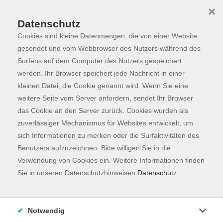
×
Datenschutz
Cookies sind kleine Datenmengen, die von einer Website
Skip to main content
You are here:
Programm
gesendet und vom Webbrowser des Nutzers während des
Surfens auf dem Computer des Nutzers gespeichert
werden. Ihr Browser speichert jede Nachricht in einer
kleinen Datei, die Cookie genannt wird. Wenn Sie eine
weitere Seite vom Server anfordern, sendet Ihr Browser
das Cookie an den Server zurück. Cookies wurden als
zuverlässiger Mechanismus für Websites entwickelt, um
sich Informationen zu merken oder die Surfaktivitäten des
Benutzers aufzuzeichnen. Bitte willigen Sie in die
Verwendung von Cookies ein. Weitere Informationen finden
2 Kurse
Sie in unseren Datenschutzhinweisen.
Datenschutz
zurück zu Fachbereiche
Notwendig