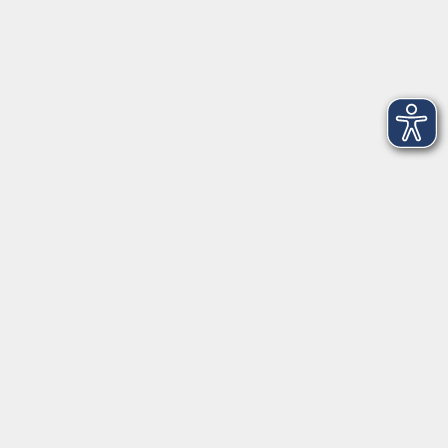
©Nicola Liebschner