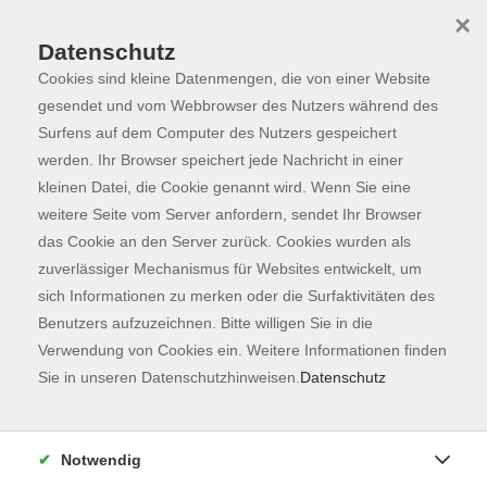
×
Datenschutz
Cookies sind kleine Datenmengen, die von einer Website
Skip to main content
You are here:
Programm
gesendet und vom Webbrowser des Nutzers während des
Surfens auf dem Computer des Nutzers gespeichert
werden. Ihr Browser speichert jede Nachricht in einer
kleinen Datei, die Cookie genannt wird. Wenn Sie eine
weitere Seite vom Server anfordern, sendet Ihr Browser
das Cookie an den Server zurück. Cookies wurden als
zuverlässiger Mechanismus für Websites entwickelt, um
sich Informationen zu merken oder die Surfaktivitäten des
Benutzers aufzuzeichnen. Bitte willigen Sie in die
Verwendung von Cookies ein. Weitere Informationen finden
8 Kurse
Sie in unseren Datenschutzhinweisen.
Datenschutz
zurück zu Führungen
Notwendig