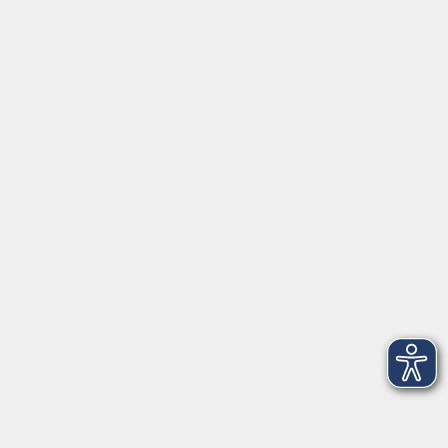
Latin Tanz - Lady Style für Fortgeschrittene
Do. 10.09.2026 18:00
Freising
zurück zur Übersicht